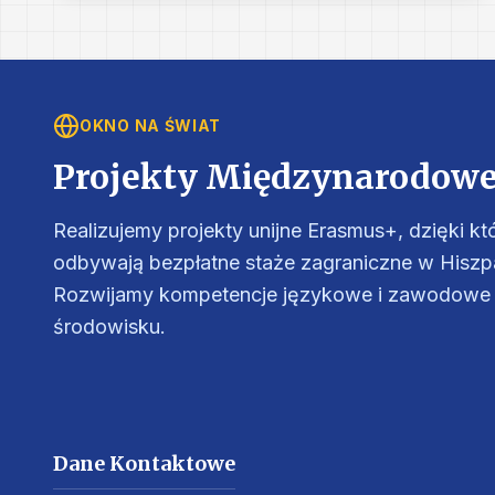
OKNO NA ŚWIAT
Projekty Międzynarodow
Realizujemy projekty unijne Erasmus+, dzięki k
odbywają bezpłatne staże zagraniczne w Hiszpan
Rozwijamy kompetencje językowe i zawodow
środowisku.
Dane Kontaktowe