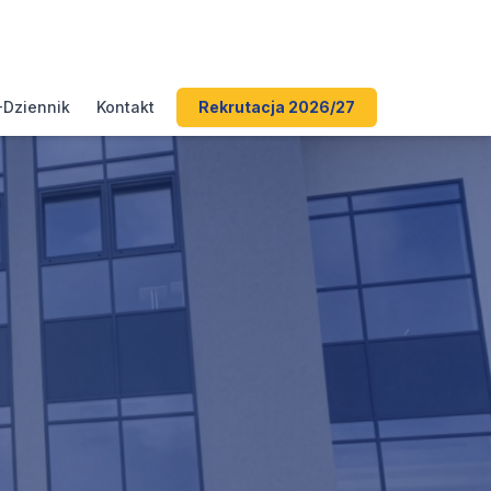
-Dziennik
Kontakt
Rekrutacja 2026/27